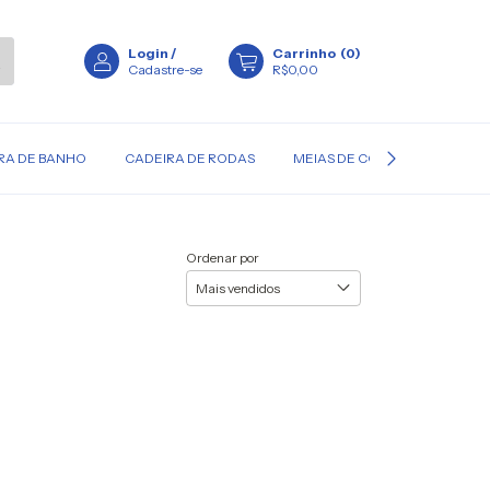
Login
/
Carrinho
(
0
)
Cadastre-se
R$0,00
RA DE BANHO
CADEIRA DE RODAS
MEIAS DE COMPRESSÃO
Ordenar por