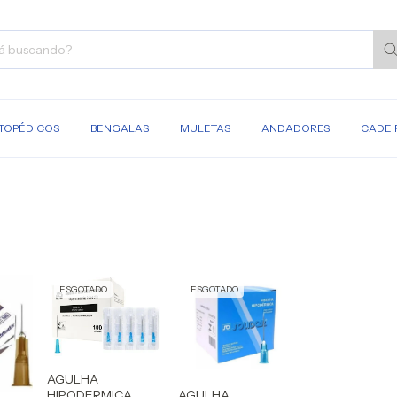
TOPÉDICOS
BENGALAS
MULETAS
ANDADORES
CADEI
ESGOTADO
ESGOTADO
AGULHA
HIPODERMICA
AGULHA