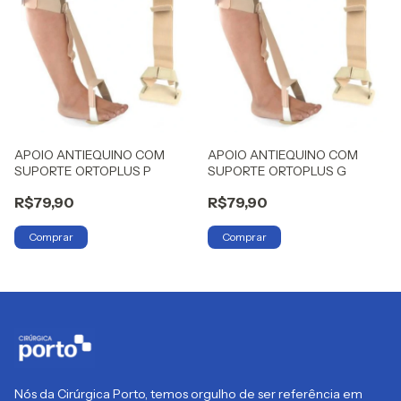
APOIO ANTIEQUINO COM
APOIO ANTIEQUINO COM
SUPORTE ORTOPLUS P
SUPORTE ORTOPLUS G
R$79,90
R$79,90
Nós da Cirúrgica Porto, temos orgulho de ser referência em