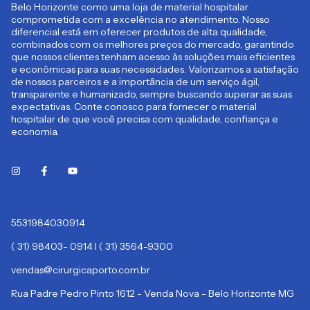
Belo Horizonte como uma loja de material hospitalar
comprometida com a excelência no atendimento. Nosso
diferencial está em oferecer produtos de alta qualidade,
combinados com os melhores preços do mercado, garantindo
que nossos clientes tenham acesso às soluções mais eficientes
e econômicas para suas necessidades. Valorizamos a satisfação
de nossos parceiros e a importância de um serviço ágil,
transparente e humanizado, sempre buscando superar as suas
expectativas. Conte conosco para fornecer o material
hospitalar de que você precisa com qualidade, confiança e
economia.
5531984030914
( 31) 98403- 0914 I ( 31) 3564-9300
vendas@cirurgicaporto.com.br
Rua Padre Pedro Pinto 1612 - Venda Nova - Belo Horizonte MG