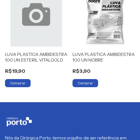
LUVA PLASTICA AMBIDESTRA
LUVA PLASTICA AMBIDESTRA
100 UN ESTERIL VITALGOLD
100 UN NOBRE
R$19,90
R$3,90
Nós da Cirúrgica Porto, temos orgulho de ser referência em