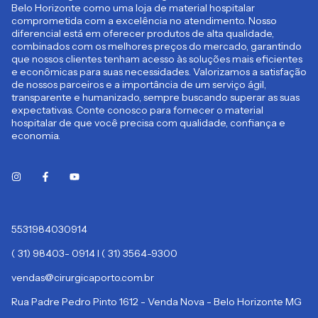
Belo Horizonte como uma loja de material hospitalar
comprometida com a excelência no atendimento. Nosso
diferencial está em oferecer produtos de alta qualidade,
combinados com os melhores preços do mercado, garantindo
que nossos clientes tenham acesso às soluções mais eficientes
e econômicas para suas necessidades. Valorizamos a satisfação
de nossos parceiros e a importância de um serviço ágil,
transparente e humanizado, sempre buscando superar as suas
expectativas. Conte conosco para fornecer o material
hospitalar de que você precisa com qualidade, confiança e
economia.
5531984030914
( 31) 98403- 0914 I ( 31) 3564-9300
vendas@cirurgicaporto.com.br
Rua Padre Pedro Pinto 1612 - Venda Nova - Belo Horizonte MG