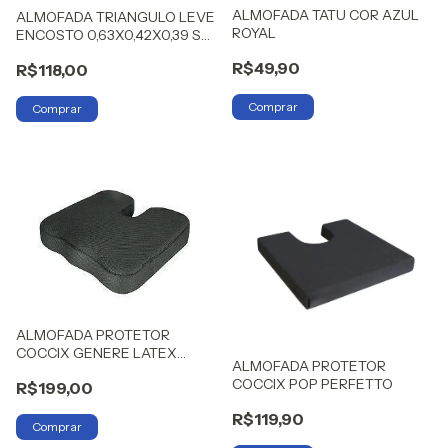
ALMOFADA TATU COR AZUL
ALMOFADA TRIANGULO LEVE
ROYAL
ENCOSTO 0,63X0,42X0,39 SO
ESPUMAS
R$49,90
R$118,00
ALMOFADA PROTETOR
COCCIX GENERE LATEX
ALMOFADA PROTETOR
PERFETTO
COCCIX POP PERFETTO
R$199,00
R$119,90