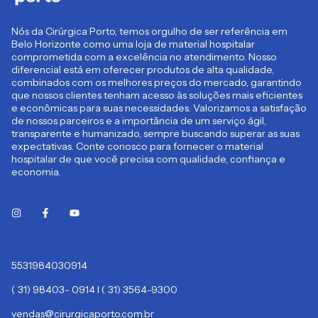
Nós da Cirúrgica Porto, temos orgulho de ser referência em
Belo Horizonte como uma loja de material hospitalar
comprometida com a excelência no atendimento. Nosso
diferencial está em oferecer produtos de alta qualidade,
combinados com os melhores preços do mercado, garantindo
que nossos clientes tenham acesso às soluções mais eficientes
e econômicas para suas necessidades. Valorizamos a satisfação
de nossos parceiros e a importância de um serviço ágil,
transparente e humanizado, sempre buscando superar as suas
expectativas. Conte conosco para fornecer o material
hospitalar de que você precisa com qualidade, confiança e
economia.
5531984030914
( 31) 98403- 0914 I ( 31) 3564-9300
vendas@cirurgicaporto.com.br