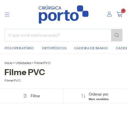
0
PÓS OPERATÓRIO
ORTOPÉDICOS
CADEIRA DE BANHO
CADEI
Início
>
Utilidades
>
Filme PVC
Filme PVC
Filme PVC
Ordenar por:
Filtrar
Mais vendidos