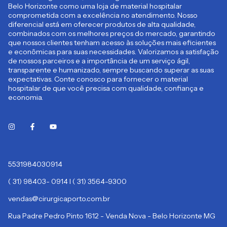
Belo Horizonte como uma loja de material hospitalar
comprometida com a excelência no atendimento. Nosso
diferencial está em oferecer produtos de alta qualidade,
combinados com os melhores preços do mercado, garantindo
que nossos clientes tenham acesso às soluções mais eficientes
e econômicas para suas necessidades. Valorizamos a satisfação
de nossos parceiros e a importância de um serviço ágil,
transparente e humanizado, sempre buscando superar as suas
expectativas. Conte conosco para fornecer o material
hospitalar de que você precisa com qualidade, confiança e
economia.
5531984030914
( 31) 98403- 0914 I ( 31) 3564-9300
vendas@cirurgicaporto.com.br
Rua Padre Pedro Pinto 1612 - Venda Nova - Belo Horizonte MG