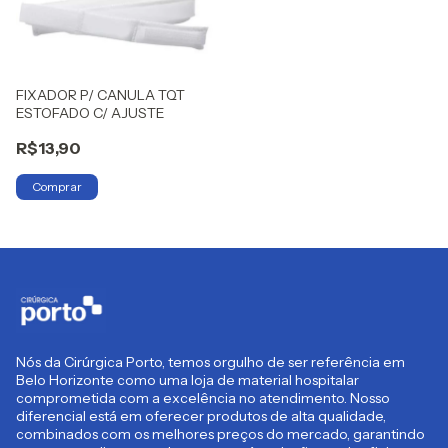
FIXADOR P/ CANULA TQT
ESTOFADO C/ AJUSTE
R$13,90
Nós da Cirúrgica Porto, temos orgulho de ser referência em
Belo Horizonte como uma loja de material hospitalar
comprometida com a excelência no atendimento. Nosso
diferencial está em oferecer produtos de alta qualidade,
combinados com os melhores preços do mercado, garantindo