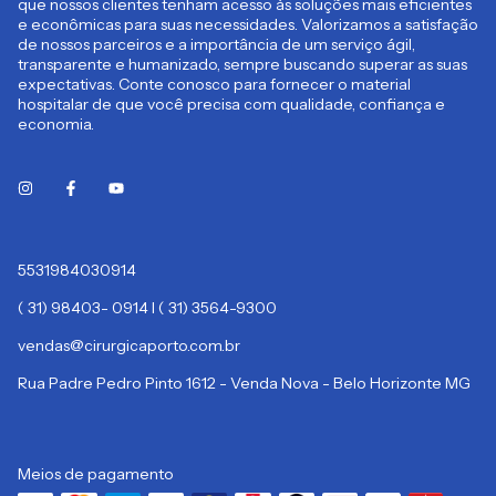
que nossos clientes tenham acesso às soluções mais eficientes
e econômicas para suas necessidades. Valorizamos a satisfação
de nossos parceiros e a importância de um serviço ágil,
transparente e humanizado, sempre buscando superar as suas
expectativas. Conte conosco para fornecer o material
hospitalar de que você precisa com qualidade, confiança e
economia.
5531984030914
( 31) 98403- 0914 I ( 31) 3564-9300
vendas@cirurgicaporto.com.br
Rua Padre Pedro Pinto 1612 - Venda Nova - Belo Horizonte MG
Meios de pagamento