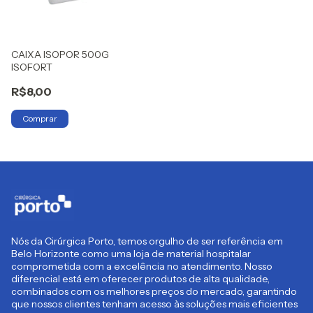
CAIXA ISOPOR 500G
ISOFORT
R$8,00
Nós da Cirúrgica Porto, temos orgulho de ser referência em
Belo Horizonte como uma loja de material hospitalar
comprometida com a excelência no atendimento. Nosso
diferencial está em oferecer produtos de alta qualidade,
combinados com os melhores preços do mercado, garantindo
que nossos clientes tenham acesso às soluções mais eficientes