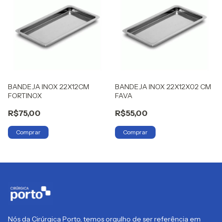
BANDEJA INOX 22X12CM
BANDEJA INOX 22X12X02 CM
FORTINOX
FAVA
R$75,00
R$55,00
Nós da Cirúrgica Porto, temos orgulho de ser referência em