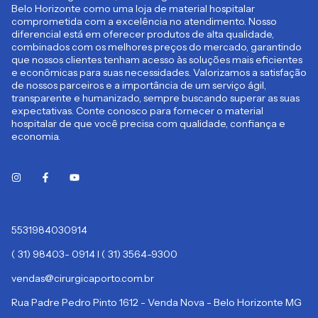
Belo Horizonte como uma loja de material hospitalar
comprometida com a excelência no atendimento. Nosso
diferencial está em oferecer produtos de alta qualidade,
combinados com os melhores preços do mercado, garantindo
que nossos clientes tenham acesso às soluções mais eficientes
e econômicas para suas necessidades. Valorizamos a satisfação
de nossos parceiros e a importância de um serviço ágil,
transparente e humanizado, sempre buscando superar as suas
expectativas. Conte conosco para fornecer o material
hospitalar de que você precisa com qualidade, confiança e
economia.
5531984030914
( 31) 98403- 0914 I ( 31) 3564-9300
vendas@cirurgicaporto.com.br
Rua Padre Pedro Pinto 1612 - Venda Nova - Belo Horizonte MG