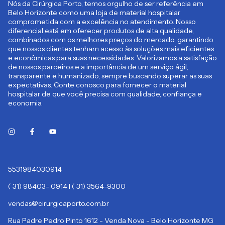
Nós da Cirúrgica Porto, temos orgulho de ser referência em
Belo Horizonte como uma loja de material hospitalar
comprometida com a excelência no atendimento. Nosso
diferencial está em oferecer produtos de alta qualidade,
combinados com os melhores preços do mercado, garantindo
que nossos clientes tenham acesso às soluções mais eficientes
e econômicas para suas necessidades. Valorizamos a satisfação
de nossos parceiros e a importância de um serviço ágil,
transparente e humanizado, sempre buscando superar as suas
expectativas. Conte conosco para fornecer o material
hospitalar de que você precisa com qualidade, confiança e
economia.
5531984030914
( 31) 98403- 0914 I ( 31) 3564-9300
vendas@cirurgicaporto.com.br
Rua Padre Pedro Pinto 1612 - Venda Nova - Belo Horizonte MG