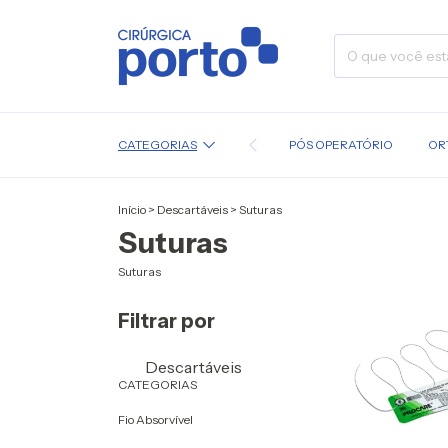
CATEGORIAS
PÓS OPERATÓRIO
OR
Início
>
Descartáveis
>
Suturas
Suturas
Suturas
Filtrar por
Descartáveis
CATEGORIAS
Fio Absorvível