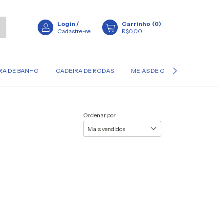
Login
/
Carrinho
(
0
)
Cadastre-se
R$0,00
RA DE BANHO
CADEIRA DE RODAS
MEIAS DE COMPRESSÃO
Ordenar por