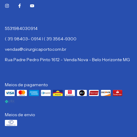
5531984030914
( 31) 98403- 0914 I ( 31) 3564-9300
vendas@cirurgicaporto.com.br
Rua Padre Pedro Pinto 1612 - Venda Nova - Belo Horizonte MG
Meios de pagamento
Meios de envio