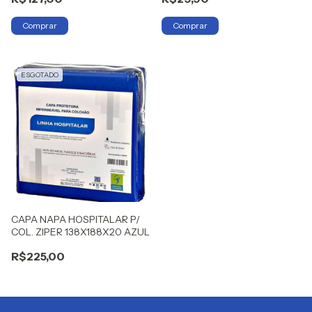
1
/
2
ESGOTADO
CAPA NAPA HOSPITALAR P/
COL. ZIPER 138X188X20 AZUL
R$225,00