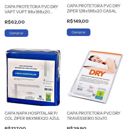
CAPA PROTETORA PVC DRY
CAPA PROTETORA PVC DRY
ZIPER 1,38x1,88x20 CASAL
VAPT VUPT 88x1,88x20
SOLTEIRO
R$149,00
R$62,00
1
/
3
CAPA NAPA HOSPITALAR P/
CAPA PROTETORA PVC DRY
COL ZIPER 88X188X20 AZUL
TRAVESSEIRO 50x70
R$127,00
R$29,90