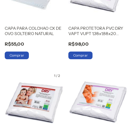
CAPA PARA COLCHAO CX DE
CAPA PROTETORA PVC DRY
OVO SOLTEIRO NATURAL
VAPT VUPT 1,38x1,88x20
CASAL
R$55,00
R$98,00
1
/
2