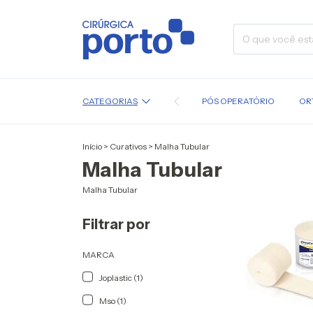
CATEGORIAS
PÓS OPERATÓRIO
OR
Início
>
Curativos
>
Malha Tubular
Malha Tubular
Malha Tubular
Filtrar por
MARCA
Joplastic (1)
Mso (1)