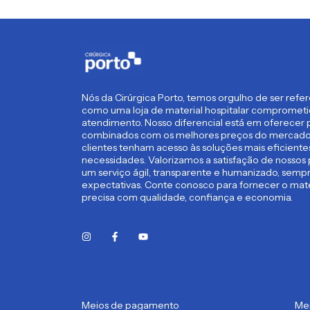
Nós da Cirúrgica Porto, temos orgulho de ser refe
como uma loja de material hospitalar compromet
atendimento. Nosso diferencial está em oferecer p
combinados com os melhores preços do mercado,
clientes tenham acesso às soluções mais eficient
necessidades. Valorizamos a satisfação de nossos 
um serviço ágil, transparente e humanizado, semp
expectativas. Conte conosco para fornecer o mate
precisa com qualidade, confiança e economia.
Meios de pagamento
Me