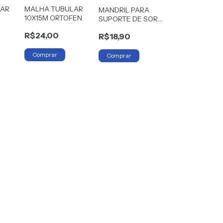
LAR
MALHA TUBULAR
MANDRIL PARA
10X15M ORTOFEN
SUPORTE DE SORO
JOPLASTIC
R$24,00
R$18,90