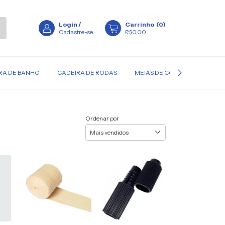
Login
/
Carrinho
(
0
)
Cadastre-se
R$0,00
RA DE BANHO
CADEIRA DE RODAS
MEIAS DE COMPRESSÃO
Ordenar por