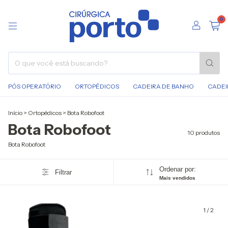
0
PÓS OPERATÓRIO
ORTOPÉDICOS
CADEIRA DE BANHO
CADEI
Início
>
Ortopédicos
>
Bota Robofoot
Bota Robofoot
10 produtos
Bota Robofoot
Ordenar por:
Filtrar
Mais vendidos
1
/
2