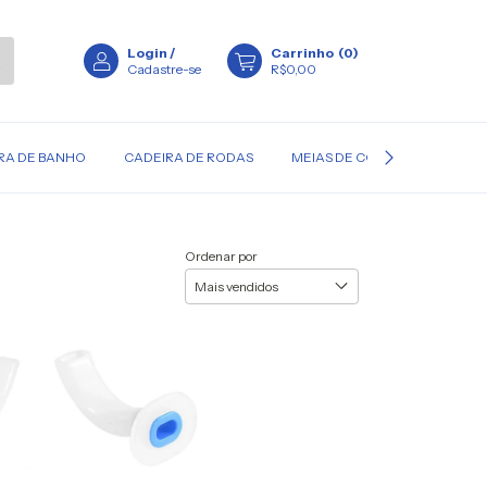
Login
/
Carrinho
(
0
)
Cadastre-se
R$0,00
RA DE BANHO
CADEIRA DE RODAS
MEIAS DE COMPRESSÃO
Ordenar por