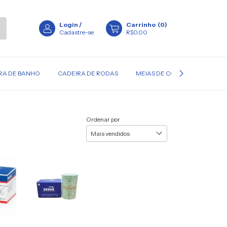
Login
/
Carrinho
(
0
)
Cadastre-se
R$0,00
RA DE BANHO
CADEIRA DE RODAS
MEIAS DE COMPRESSÃO
Ordenar por