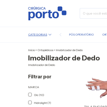
CATEGORIAS
PÓS OPERATÓRIO
OR
Início
>
Ortopédicos
>
Imobilizador de Dedo
Imobilizador de Dedo
Imobilizador de Dedo
Filtrar por
MARCA
Glc (10)
Hidrolight (7)
TALA PVC PA