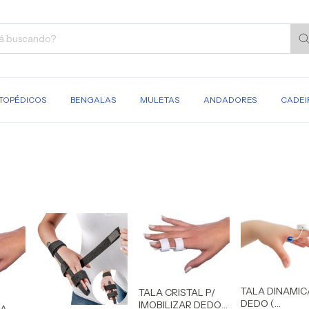
TOPÉDICOS
BENGALAS
MULETAS
ANDADORES
CADEI
TALA DINAMIC
TALA CRISTAL P/
DEDO (
IMOBILIZAR DEDOS
RA