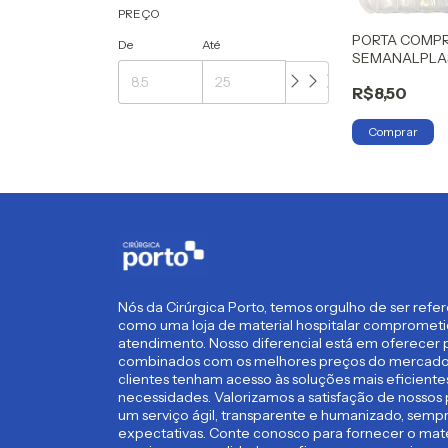
PREÇO
PORTA COMPR
De
Até
SEMANALPL
R$8,50
Nós da Cirúrgica Porto, temos orgulho de ser refe
como uma loja de material hospitalar compromet
atendimento. Nosso diferencial está em oferecer p
combinados com os melhores preços do mercado,
clientes tenham acesso às soluções mais eficient
necessidades. Valorizamos a satisfação de nossos 
um serviço ágil, transparente e humanizado, semp
expectativas. Conte conosco para fornecer o mate