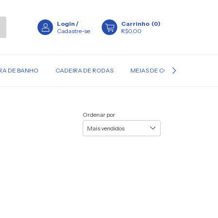
Login
/
Carrinho
(
0
)
Cadastre-se
R$0,00
RA DE BANHO
CADEIRA DE RODAS
MEIAS DE COMPRESSÃO
Ordenar por