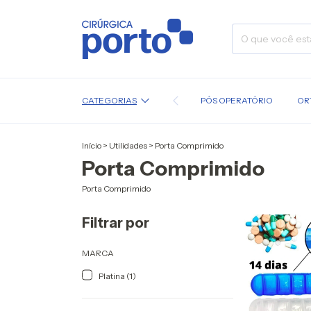
CATEGORIAS
PÓS OPERATÓRIO
OR
Início
>
Utilidades
>
Porta Comprimido
Porta Comprimido
Porta Comprimido
Filtrar por
MARCA
Platina (1)