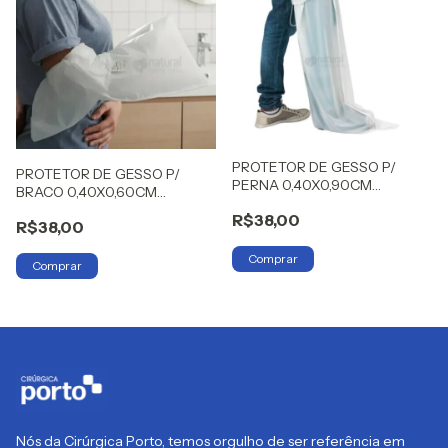
PROTETOR DE GESSO P/
PROTETOR DE GESSO P/
PERNA 0,40X0,90CM
BRACO 0,40X0,60CM
NATURAL
NATURAL
R$38,00
R$38,00
Nós da Cirúrgica Porto, temos orgulho de ser referência em