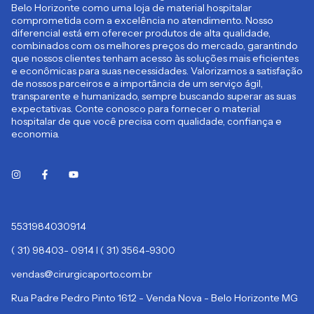
Belo Horizonte como uma loja de material hospitalar
comprometida com a excelência no atendimento. Nosso
diferencial está em oferecer produtos de alta qualidade,
combinados com os melhores preços do mercado, garantindo
que nossos clientes tenham acesso às soluções mais eficientes
e econômicas para suas necessidades. Valorizamos a satisfação
de nossos parceiros e a importância de um serviço ágil,
transparente e humanizado, sempre buscando superar as suas
expectativas. Conte conosco para fornecer o material
hospitalar de que você precisa com qualidade, confiança e
economia.
5531984030914
( 31) 98403- 0914 I ( 31) 3564-9300
vendas@cirurgicaporto.com.br
Rua Padre Pedro Pinto 1612 - Venda Nova - Belo Horizonte MG