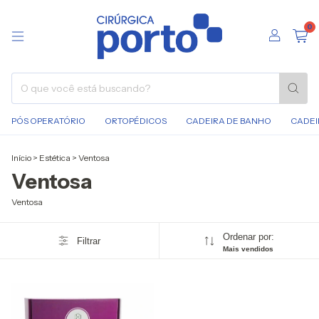
0
PÓS OPERATÓRIO
ORTOPÉDICOS
CADEIRA DE BANHO
CADEI
Início
>
Estética
>
Ventosa
Ventosa
Ventosa
Ordenar por:
Filtrar
Mais vendidos