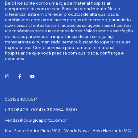
Belo Horizonte como uma loja de material hospitalar
comprometida com a excelência no atendimento. Nosso
diferencial está em oferecer produtos de alta qualidade,
combinados com os melhores preços do mercado, garantindo
que nossos clientes tenham acesso às soluções mais eficientes
e econômicas para suas necessidades. Valorizamos a satisfação
de nossos parceiros e a importância de um serviço ágil,
transparente e humanizado, sempre buscando superar as suas
expectativas. Conte conosco para fornecer o material
hospitalar de que você precisa com qualidade, confiança e
economia.
5531984030914
( 31) 98403- 0914 I ( 31) 3564-9300
vendas@cirurgicaporto.com.br
Rua Padre Pedro Pinto 1612 - Venda Nova - Belo Horizonte MG