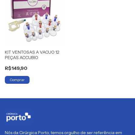
KIT VENTOSAS A VACUO 12
PEÇAS ACCUBIO
R$149,90
Nós da Cirúrgica Porto, temos orgulho de ser referência em