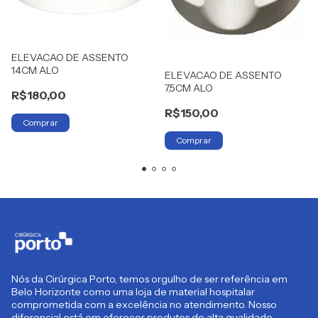
ELEVACAO DE ASSENTO
14CM ALO
ELEVACAO DE ASSENTO
7,5CM ALO
R$180,00
R$150,00
Nós da Cirúrgica Porto, temos orgulho de ser referência em
Belo Horizonte como uma loja de material hospitalar
comprometida com a excelência no atendimento. Nosso
diferencial está em oferecer produtos de alta qualidade,