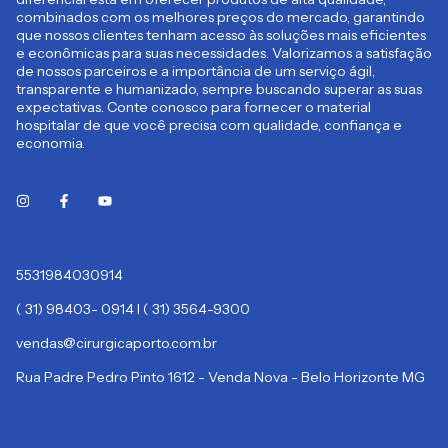
combinados com os melhores preços do mercado, garantindo
que nossos clientes tenham acesso às soluções mais eficientes
e econômicas para suas necessidades. Valorizamos a satisfação
de nossos parceiros e a importância de um serviço ágil,
transparente e humanizado, sempre buscando superar as suas
expectativas. Conte conosco para fornecer o material
hospitalar de que você precisa com qualidade, confiança e
economia.
5531984030914
( 31) 98403- 0914 I ( 31) 3564-9300
vendas@cirurgicaporto.com.br
Rua Padre Pedro Pinto 1612 - Venda Nova - Belo Horizonte MG