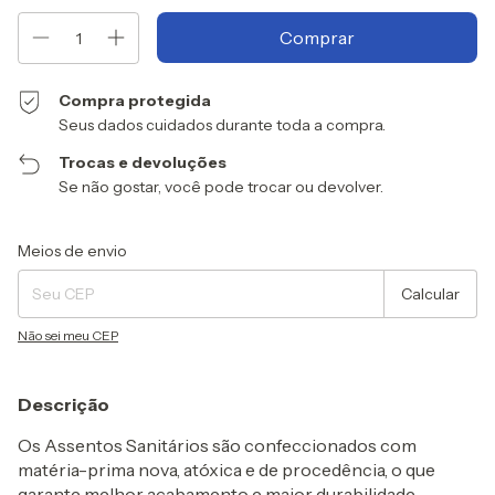
Compra protegida
Seus dados cuidados durante toda a compra.
Trocas e devoluções
Se não gostar, você pode trocar ou devolver.
Entregas para o CEP:
Alterar CEP
Meios de envio
Calcular
Não sei meu CEP
Descrição
Os Assentos Sanitários são confeccionados com
matéria-prima nova, atóxica e de procedência, o que
garante melhor acabamento e maior durabilidade.