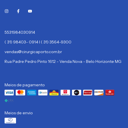
5531984030914
( 31) 98403- 0914 I ( 31) 3564-9300
vendas@cirurgicaporto.com.br
Rua Padre Pedro Pinto 1612 - Venda Nova - Belo Horizonte MG
Meios de pagamento
Meios de envio