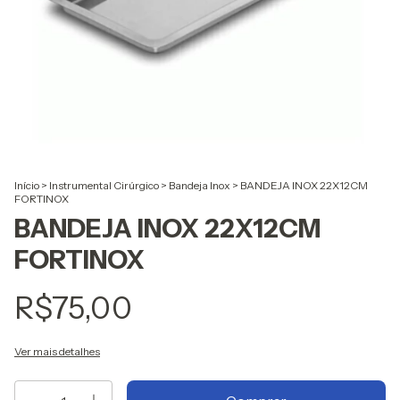
Início
>
Instrumental Cirúrgico
>
Bandeja Inox
>
BANDEJA INOX 22X12CM
FORTINOX
BANDEJA INOX 22X12CM
FORTINOX
R$75,00
Ver mais detalhes