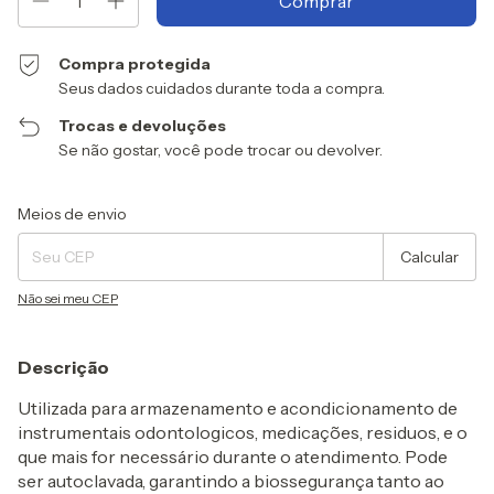
Compra protegida
Seus dados cuidados durante toda a compra.
Trocas e devoluções
Se não gostar, você pode trocar ou devolver.
Entregas para o CEP:
Alterar CEP
Meios de envio
Calcular
Não sei meu CEP
Descrição
Utilizada para armazenamento e acondicionamento de
instrumentais odontologicos, medicações, residuos, e o
que mais for necessário durante o atendimento. Pode
ser autoclavada, garantindo a biossegurança tanto ao