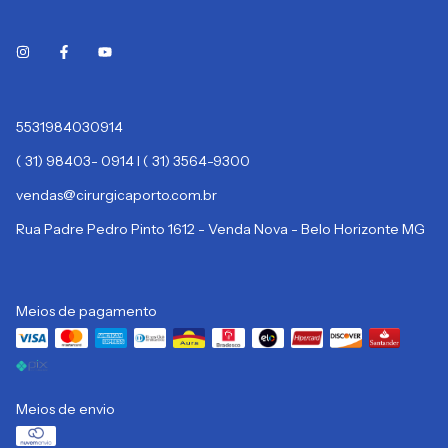
5531984030914
( 31) 98403- 0914 I ( 31) 3564-9300
vendas@cirurgicaporto.com.br
Rua Padre Pedro Pinto 1612 - Venda Nova - Belo Horizonte MG
Meios de pagamento
Meios de envio