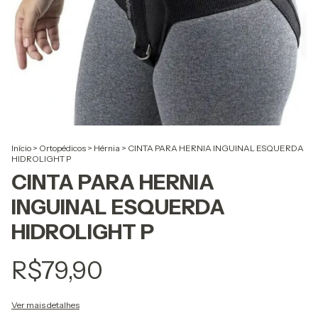
Início
>
Ortopédicos
>
Hérnia
>
CINTA PARA HERNIA INGUINAL ESQUERDA
HIDROLIGHT P
CINTA PARA HERNIA
INGUINAL ESQUERDA
HIDROLIGHT P
R$79,90
Ver mais detalhes