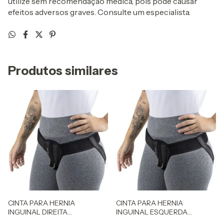
utilize sem recomendação médica, pois pode causar
efeitos adversos graves. Consulte um especialista.
Produtos similares
CINTA PARA HERNIA
CINTA PARA HERNIA
INGUINAL DIREITA
INGUINAL ESQUERDA
HIDROLIGHT M
HIDROLIGHT G