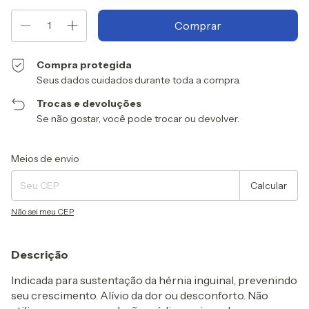
Compra protegida
Seus dados cuidados durante toda a compra.
Trocas e devoluções
Se não gostar, você pode trocar ou devolver.
Entregas para o CEP:
Alterar CEP
Meios de envio
Calcular
Não sei meu CEP
Descrição
Indicada para sustentação da hérnia inguinal, prevenindo
seu crescimento. Alívio da dor ou desconforto. Não