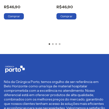
R$46,90
R$46,90
Nós da Cirúrgica Porto, temos orgulho de ser referência em
Belo Horizonte como uma loja de material hospitalar
comprometida com a excelência no atendimento. Nosso
diferencial está em oferecer produtos de alta qualidade,
combinados com os melhores preços do mercado, garantindo
que nossos clientes tenham acesso às soluções mais eficientes
e econômicas para suas necessidades. Valorizamos a satisfação