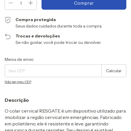
Compra protegida
Seus dados cuidados durante toda a compra.
Trocas e devoluções
Se não gostar, você pode trocar ou devolver.
Entregas para o CEP:
Alterar CEP
Meios de envio
Calcular
Não sei meu CEP
Descrição
O colar cervical RESGATE é um dispositivo utilizado para
imobilizar a região cervical em emergências. Fabricado
em polietileno, ele é resistente e leve, garantindo
segurança durante resgates. Seu design é ajustável,