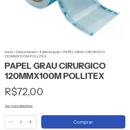
Início
>
Descartáveis
>
Esterilização
>
PAPEL GRAU CIRURGICO
120MMX100M POLLITEX
PAPEL GRAU CIRURGICO
120MMX100M POLLITEX
R$72,00
Ver mais detalhes