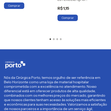
50CMX50CM 50G POLARFIX
R$1,15
Nós da Cirúrgica Porto, temos orgulho de ser referência em
Belo Horizonte como uma loja de material hospitalar
comprometida com a excelência no atendimento. Nosso
diferencial está em oferecer produtos de alta qualidade,
combinados com os melhores preços do mercado, garantindo
que nossos clientes tenham acesso às soluções mais eficientes
e econômicas para suas necessidades. Valorizamos a satisfação
de nossos parceiros e a importância de um serviço ágil,