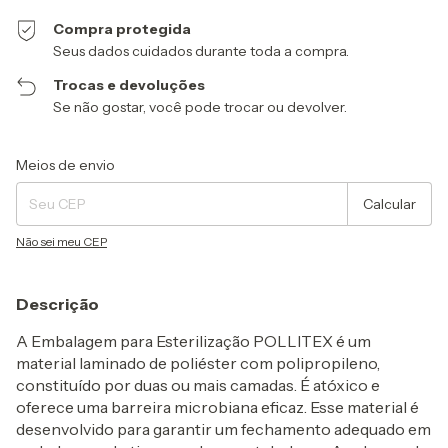
Compra protegida
Seus dados cuidados durante toda a compra.
Trocas e devoluções
Se não gostar, você pode trocar ou devolver.
Entregas para o CEP:
Alterar CEP
Meios de envio
Calcular
Não sei meu CEP
Descrição
A Embalagem para Esterilização POLLITEX é um
material laminado de poliéster com polipropileno,
constituído por duas ou mais camadas. É atóxico e
oferece uma barreira microbiana eficaz. Esse material é
desenvolvido para garantir um fechamento adequado em