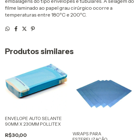
embalagens do tipo envelopes e tubulares. A selagem do
filme laminado ao papel grau cirúrgico ocorre a
temperaturas entre 180ºC e 200ºC.
Produtos similares
ENVELOPE AUTO SELANTE
90MM X 230MM POLLITEX
WRAPS PARA
R$30,00
ESTERELIZAÇÃO