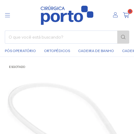
0
PÓS OPERATÓRIO
ORTOPÉDICOS
CADEIRA DE BANHO
CADEI
ESGOTADO