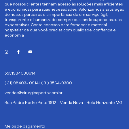
que nossos clientes tenham acesso às soluções mais eficientes
e econômicas para suas necessidades. Valorizamos a satisfação
de nossos parceiros e a importância de um serviço ágil,
transparente e humanizado, sempre buscando superar as suas
expectativas. Conte conosco para fornecer o material
hospitalar de que você precisa com qualidade, confiança e
economia.
5531984030914
( 31) 98403- 0914 I ( 31) 3564-9300
vendas@cirurgicaporto.com.br
Rua Padre Pedro Pinto 1612 - Venda Nova - Belo Horizonte MG
Meios de pagamento