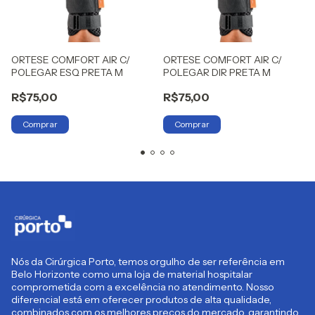
ORTESE COMFORT AIR C/
ORTESE COMFORT AIR C/
POLEGAR ESQ PRETA M
POLEGAR DIR PRETA M
R$75,00
R$75,00
Nós da Cirúrgica Porto, temos orgulho de ser referência em
Belo Horizonte como uma loja de material hospitalar
comprometida com a excelência no atendimento. Nosso
diferencial está em oferecer produtos de alta qualidade,
combinados com os melhores preços do mercado, garantindo