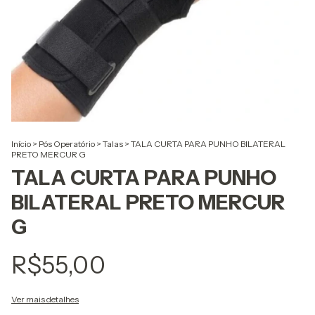
Início
>
Pós Operatório
>
Talas
>
TALA CURTA PARA PUNHO BILATERAL
PRETO MERCUR G
TALA CURTA PARA PUNHO
BILATERAL PRETO MERCUR
G
R$55,00
Ver mais detalhes