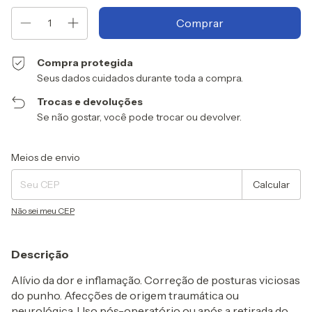
Compra protegida
Seus dados cuidados durante toda a compra.
Trocas e devoluções
Se não gostar, você pode trocar ou devolver.
Entregas para o CEP:
Alterar CEP
Meios de envio
Calcular
Não sei meu CEP
Descrição
Alívio da dor e inflamação. Correção de posturas viciosas
do punho. Afecções de origem traumática ou
neurológica. Uso pós-operatório ou após a retirada do